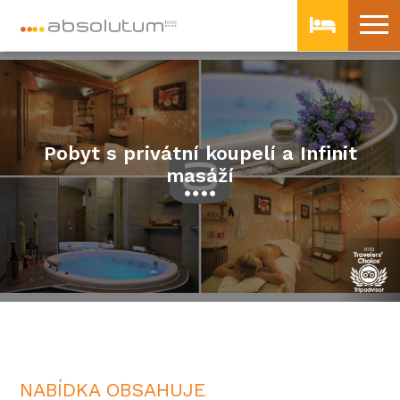
Pobyt s privátní koupelí a Infinit
masáží
NABÍDKA OBSAHUJE