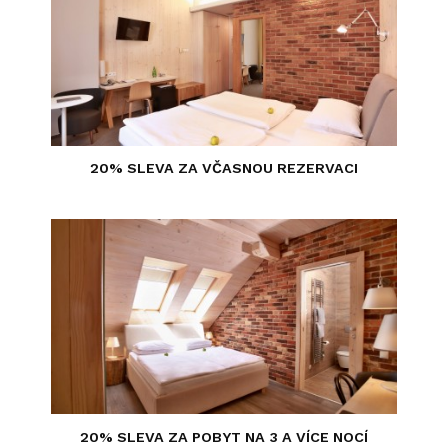
20% SLEVA ZA VČASNOU REZERVACI
20% SLEVA ZA POBYT NA 3 A VÍCE NOCÍ