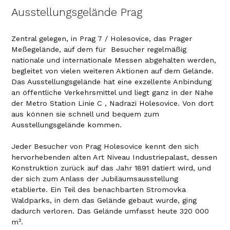
Ausstellungsgelände Prag
Zentral gelegen, in Prag 7 / Holesovice, das Prager
Meßegelände, auf dem für Besucher regelmäßig
nationale und internationale Messen abgehalten werden,
begleitet von vielen weiteren Aktionen auf dem Gelände.
Das Ausstellungsgelände hat eine exzellente Anbindung
an öffentliche Verkehrsmittel und liegt ganz in der Nähe
der Metro Station Linie C , Nadrazi Holesovice. Von dort
aus können sie schnell und bequem zum
Ausstellungsgelände kommen.
Jeder Besucher von Prag Holesovice kennt den sich
hervorhebenden alten Art Niveau Industriepalast, dessen
Konstruktion zurück auf das Jahr 1891 datiert wird, und
der sich zum Anlass der Jubiläumsausstellung
etablierte. Ein Teil des benachbarten Stromovka
Waldparks, in dem das Gelände gebaut wurde, ging
dadurch verloren. Das Gelände umfasst heute 320 000
m².