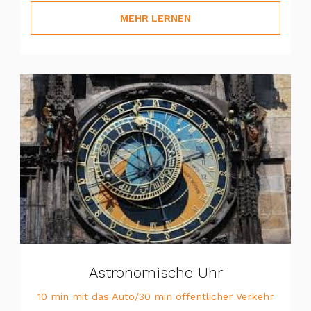
MEHR LERNEN
Astronomische Uhr
10 min mit das Auto/30 min öffentlicher Verkehr